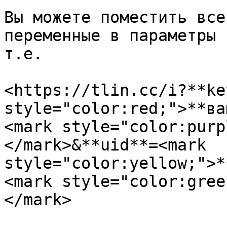
Вы можете поместить все
переменные в параметры 
т.е.

<https://tlin.cc/i?**ke
style="color:red;">**ва
<mark style="color:purp
</mark>&**uid**=<mark 
style="color:yellow;">*
<mark style="color:gree
</mark>
