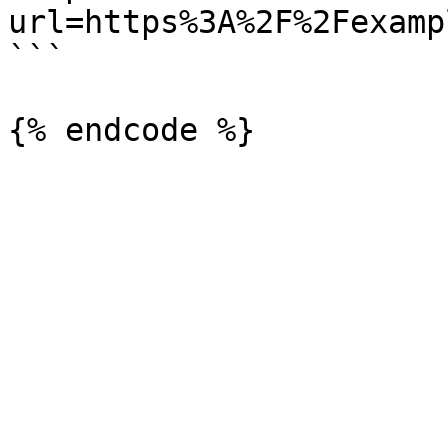
url=https%3A%2F%2Fexamp
```
