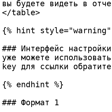
вы будете видеть в отче
</table>

{% hint style="warning" 
### Интерфейс настройки
уже можете использовать
key для ссылки обратите
{% endhint %}

### Формат 1
