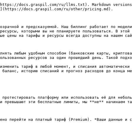
https://docs.graspil.com/ru/llms.txt). Markdown versions
](https://docs.graspil.com/ru/other/pricing.md).

озрачной и предсказуемой. Наш биллинг работает по модели
ресурсы, которыми вы не планируете пользоваться. В этой 
ые цены на тарифы и ресурсы всегда доступны на нашем сай
лнять любым удобным способом (банковские карты, криптова
ользованных ресурсов за один прошедший день. Такой подхо
изменить тариф в любой момент, и списания автоматически 
 баланс, историю списаний и прогноз расходов до конца ме
 протестировать платформу или использовать её для неболь
и превышают эти бесплатные лимиты, мы **не** начинаем та
ено перейти на платный тариф (Premium). *Ваши данные и с