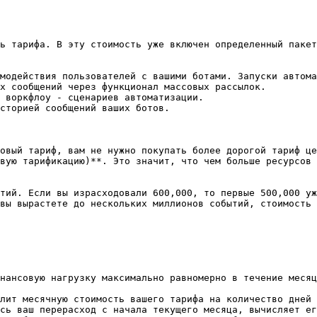
ь тарифа. В эту стоимость уже включен определенный пакет
модействия пользователей с вашими ботами. Запуски автома
х сообщений через функционал массовых рассылок.

 воркфлоу - сценариев автоматизации.

сторией сообщений ваших ботов.

овый тариф, вам не нужно покупать более дорогой тариф це
вую тарификацию)**. Это значит, что чем больше ресурсов 
тий. Если вы израсходовали 600,000, то первые 500,000 уж
вы вырастете до нескольких миллионов событий, стоимость 
нансовую нагрузку максимально равномерно в течение месяц
лит месячную стоимость вашего тарифа на количество дней 
сь ваш перерасход с начала текущего месяца, вычисляет ег