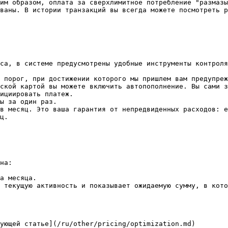
им образом, оплата за сверхлимитное потребление "размазы
ваны. В истории транзакций вы всегда можете посмотреть р
са, в системе предусмотрены удобные инструменты контроля
 порог, при достижении которого мы пришлем вам предупреж
ской картой вы можете включить автопополнение. Вы сами з
ц.

на:

а месяца.

 текущую активность и показывает ожидаемую сумму, в кото