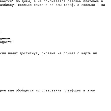
вается" по дням, а не списывается разовым платежом в 
азбивку: сколько списано за сам тариф, а сколько — за 
:

дение.

адаете:

рую вам обойдется использование платформы в этом 