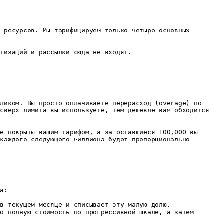
 ресурсов. Мы тарифицируем только четыре основных 
тизаций и рассылки сюда не входят.

ликом. Вы просто оплачиваете перерасход (overage) по 
сверх лимита вы используете, тем дешевле вам обходится 
е покрыты вашим тарифом, а за оставшиеся 100,000 вы 
каждого следующего миллиона будет пропорционально 
а:

в текущем месяце и списывает эту малую долю.

о полную стоимость по прогрессивной шкале, а затем 