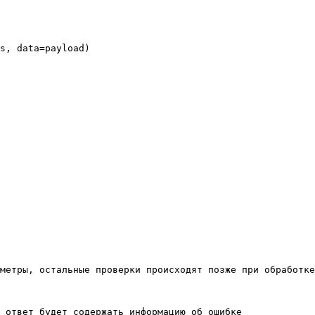
s, data=payload)

метры, остальные проверки происходят позже при обработке
 ответ будет содержать информацию об ошибке
