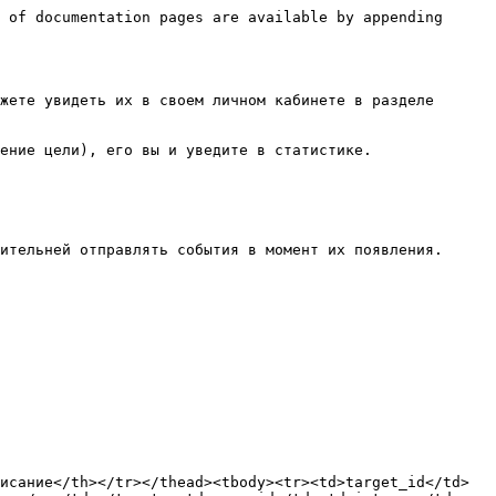
 of documentation pages are available by appending 
жете увидеть их в своем личном кабинете в разделе 
ение цели), его вы и уведите в статистике.

ительней отправлять события в момент их появления.

исание</th></tr></thead><tbody><tr><td>target_id</td>